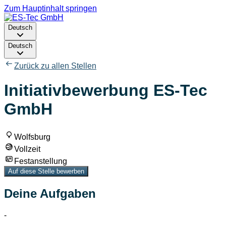
Zum Hauptinhalt springen
Deutsch
Deutsch
Zurück zu allen Stellen
Initiativbewerbung ES-Tec
GmbH
Wolfsburg
Vollzeit
Festanstellung
Auf diese Stelle bewerben
Deine Aufgaben
-